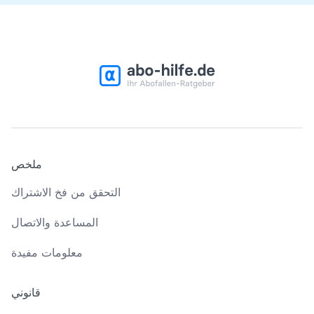
ملخص
التحقق من فخ الاشتراك
المساعدة والاتصال
معلومات مفيدة
قانوني