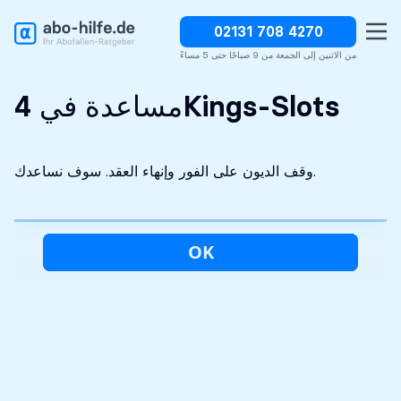
02131 708 4270
وقف الديون على الفور
سرية تماما
التحليل الأولي مجاني
من الاثنين إلى الجمعة من 9 صباحًا حتى 5 مساءً
مساعدة في 4Kings-Slots
وقف الديون على الفور وإنهاء العقد. سوف نساعدك.