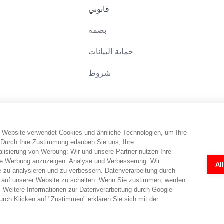
قانوني
بصمة
حماية البيانات
شروط
 Website verwendet Cookies und ähnliche Technologien, um Ihre
 Durch Ihre Zustimmung erlauben Sie uns, Ihre
isierung von Werbung: Wir und unsere Partner nutzen Ihre
e Werbung anzuzeigen. Analyse und Verbesserung: Wir
Al
e zu analysieren und zu verbessern. Datenverarbeitung durch
 auf unserer Website zu schalten. Wenn Sie zustimmen, werden
 Weitere Informationen zur Datenverarbeitung durch Google
rch Klicken auf "Zustimmen" erklären Sie sich mit der