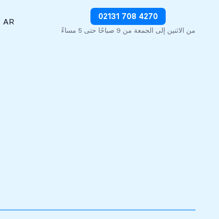
وقف الديون على الفور
02131 708 4270
AR
من الاثنين إلى الجمعة من 9 صباحًا حتى 5 مساءً