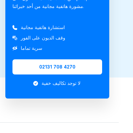
مشورة هاتفية مجانية من أحد خبرائنا.
استشارة هاتفية مجانية
وقف الديون على الفور
سرية تماما
02131 708 4270
لا توجد تكاليف خفية