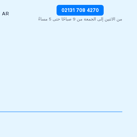
وقف الديون على الفور
02131 708 4270
AR
من الاثنين إلى الجمعة من 9 صباحًا حتى 5 مساءً