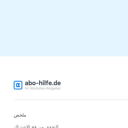
ملخص
التحقق من فخ الاشتراك