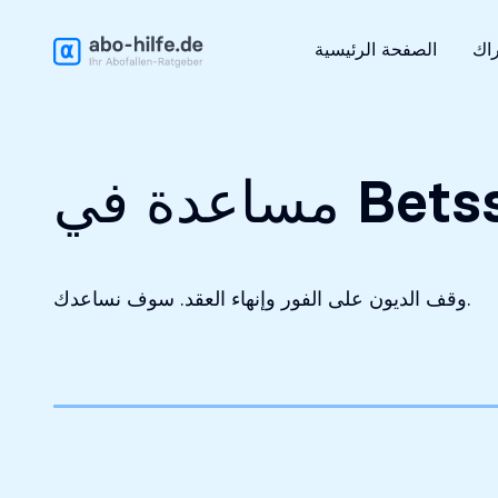
التحليل الأولي مجاني
راك
الصفحة الرئيسية
 في Betsson
وقف الديون على الفور وإنهاء العقد. سوف نساعدك.