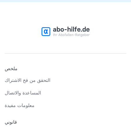
ملخص
التحقق من فخ الاشتراك
المساعدة والاتصال
معلومات مفيدة
قانوني