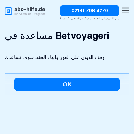
02131 708 4270
وقف الديون على الفور
سرية تماما
التحليل الأولي مجاني
من الاثنين إلى الجمعة من 9 صباحًا حتى 5 مساءً
مساعدة في Betvoyageri
وقف الديون على الفور وإنهاء العقد. سوف نساعدك.