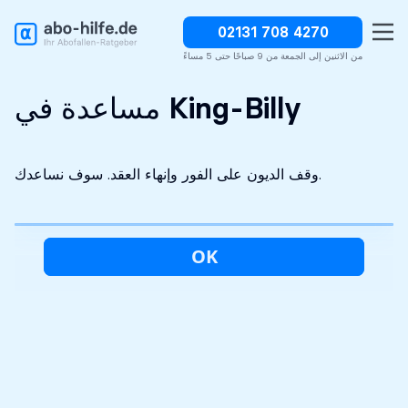
02131 708 4270
وقف الديون على الفور
سرية تماما
التحليل الأولي مجاني
من الاثنين إلى الجمعة من 9 صباحًا حتى 5 مساءً
مساعدة في King-Billy
وقف الديون على الفور وإنهاء العقد. سوف نساعدك.