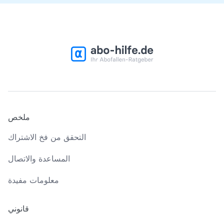
ملخص
التحقق من فخ الاشتراك
المساعدة والاتصال
معلومات مفيدة
قانوني