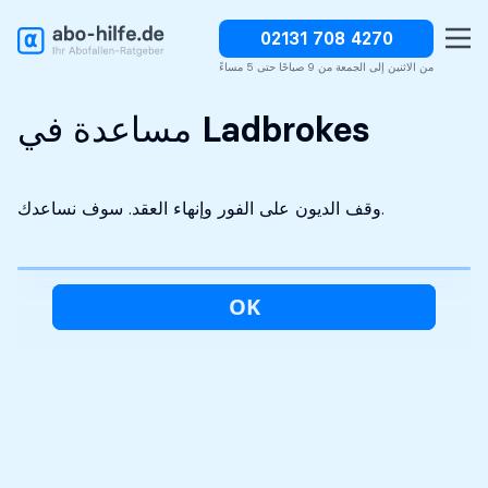
02131 708 4270
وقف الديون على الفور
سرية تماما
التحليل الأولي مجاني
من الاثنين إلى الجمعة من 9 صباحًا حتى 5 مساءً
مساعدة في Ladbrokes
وقف الديون على الفور وإنهاء العقد. سوف نساعدك.