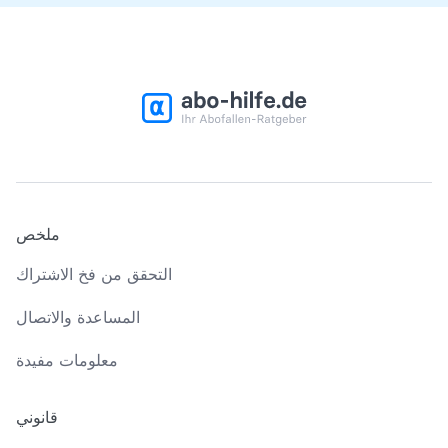
ملخص
التحقق من فخ الاشتراك
المساعدة والاتصال
معلومات مفيدة
قانوني