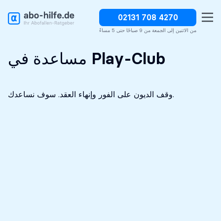
02131 708 4270
وقف الديون على الفور
سرية تماما
التحليل الأولي مجاني
من الاثنين إلى الجمعة من 9 صباحًا حتى 5 مساءً
مساعدة في Play-Club
وقف الديون على الفور وإنهاء العقد. سوف نساعدك.