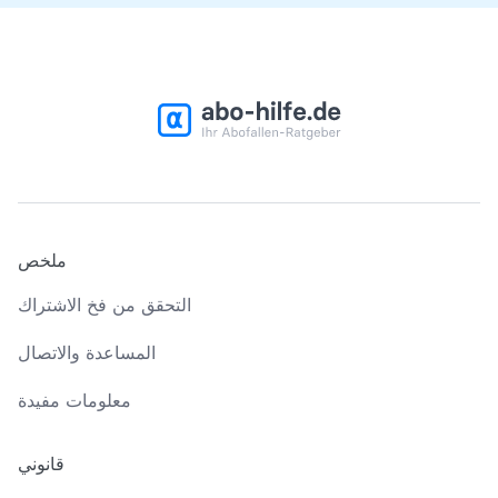
ملخص
التحقق من فخ الاشتراك
المساعدة والاتصال
معلومات مفيدة
قانوني