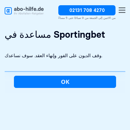
02131 708 4270
وقف الديون على الفور
سرية تماما
التحليل الأولي مجاني
من الاثنين إلى الجمعة من 9 صباحًا حتى 5 مساءً
مساعدة في Sportingbet
وقف الديون على الفور وإنهاء العقد. سوف نساعدك.