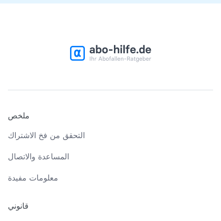
ملخص
التحقق من فخ الاشتراك
المساعدة والاتصال
معلومات مفيدة
قانوني