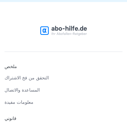
ملخص
التحقق من فخ الاشتراك
المساعدة والاتصال
معلومات مفيدة
قانوني