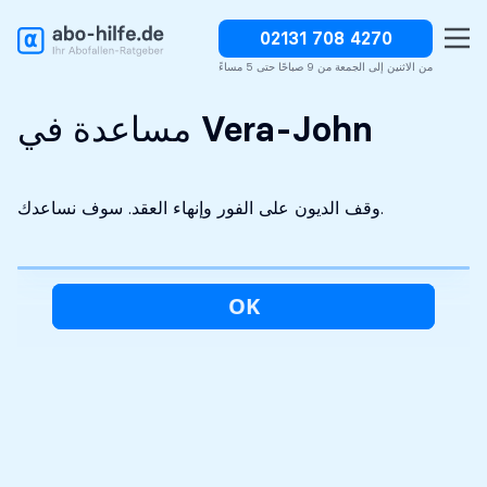
02131 708 4270
وقف الديون على الفور
سرية تماما
التحليل الأولي مجاني
من الاثنين إلى الجمعة من 9 صباحًا حتى 5 مساءً
مساعدة في Vera-John
وقف الديون على الفور وإنهاء العقد. سوف نساعدك.