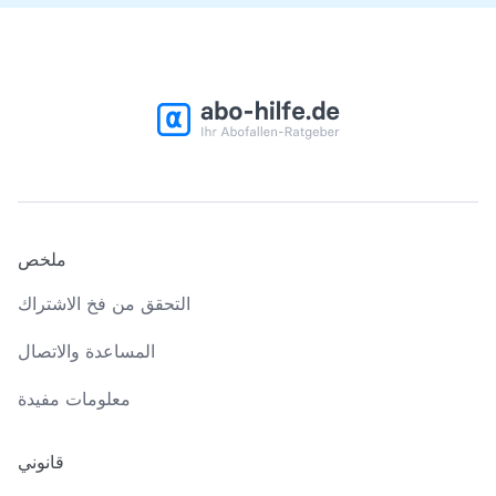
ملخص
التحقق من فخ الاشتراك
المساعدة والاتصال
معلومات مفيدة
قانوني