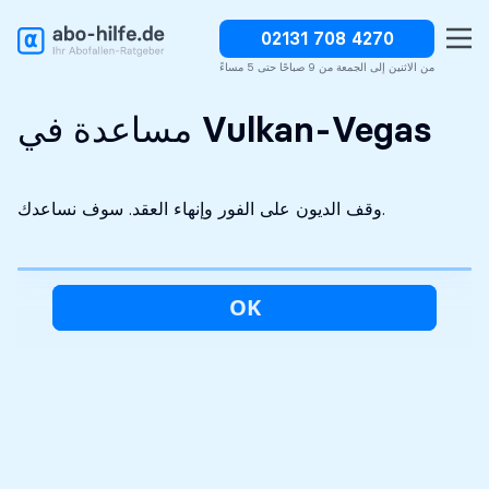
02131 708 4270
وقف الديون على الفور
سرية تماما
التحليل الأولي مجاني
من الاثنين إلى الجمعة من 9 صباحًا حتى 5 مساءً
مساعدة في Vulkan-Vegas
وقف الديون على الفور وإنهاء العقد. سوف نساعدك.