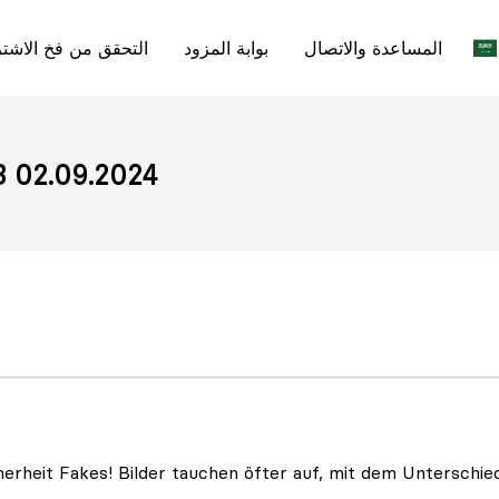
المساعدة والاتصال
بوابة المزود
التحقق من فخ الاشت
تقييم من 09.2024
icherheit Fakes! Bilder tauchen öfter auf, mit dem Unterschi