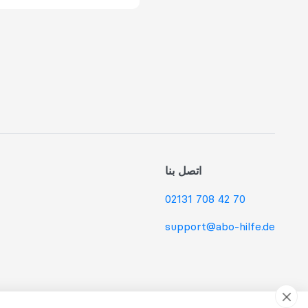
اتصل بنا
02131 708 42 70
support@abo-hilfe.de