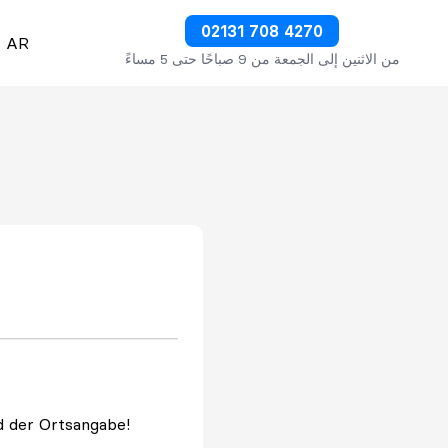
02131 708 4270
AR
من الاثنين إلى الجمعة من 9 صباحًا حتى 5 مساءً
ed der Ortsangabe!