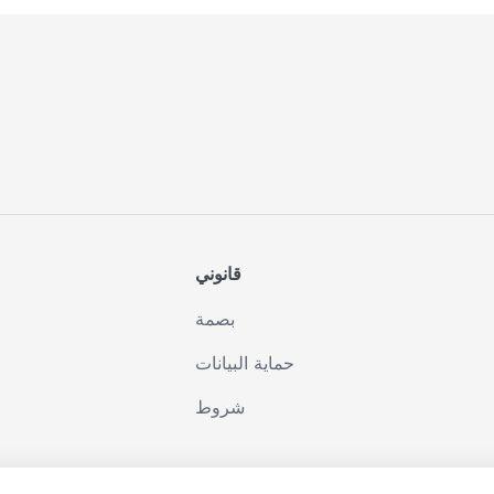
قانوني
بصمة
حماية البيانات
شروط