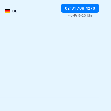
Abbuchungen direkt stoppen
02131 708 4270
DE
Mo-Fr 8-20 Uhr