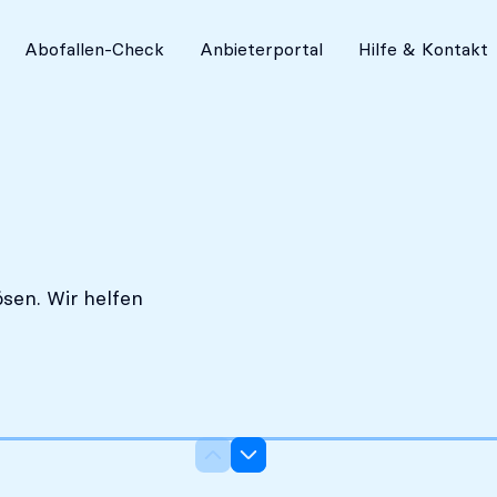
Absolut diskret
Abofallen-Check
Anbieterportal
Hilfe & Kontakt
sen. Wir helfen