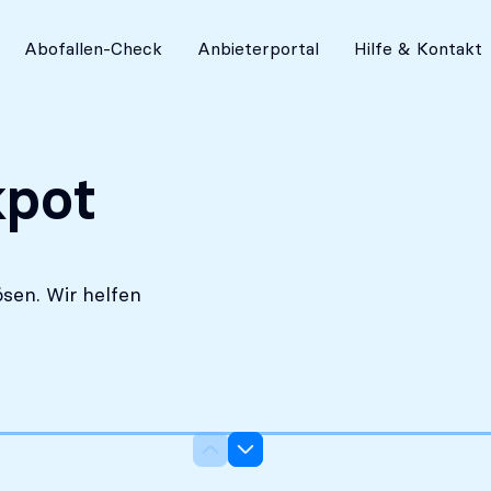
Absolut diskret
Abofallen-Check
Anbieterportal
Hilfe & Kontakt
kpot
sen. Wir helfen