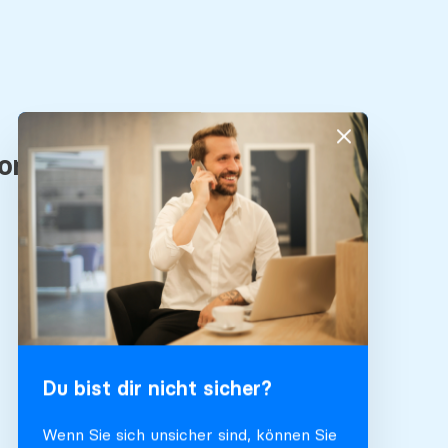
Du bist dir nicht sicher?
Wenn Sie sich unsicher sind, können Sie