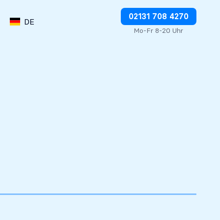
Abbuchungen direkt stoppen
02131 708 4270
DE
Mo-Fr 8-20 Uhr