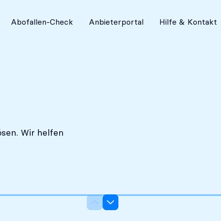
Absolut diskret
Abofallen-Check
Anbieterportal
Hilfe & Kontakt
sen. Wir helfen