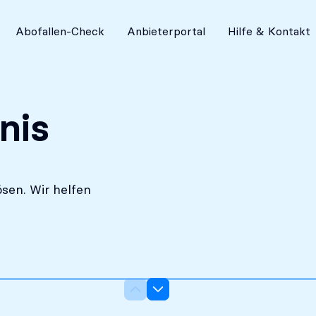
Absolut diskret
Abofallen-Check
Anbieterportal
Hilfe & Kontakt
nis
sen. Wir helfen