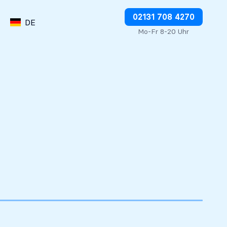
Abbuchungen direkt stoppen
02131 708 4270
DE
Mo-Fr 8-20 Uhr