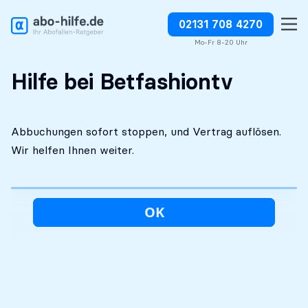
02131 708 4270
Kostenlose Erstanalyse
Absolut diskret
Abbuchungen direkt stoppen
Mo-Fr 8-20 Uhr
Hilfe bei Betfashiontv
Abbuchungen sofort stoppen, und Vertrag auflösen.
Wir helfen Ihnen weiter.