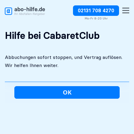
02131 708 4270
Kostenlose Erstanalyse
Absolut diskret
Abbuchungen direkt stoppen
Mo-Fr 8-20 Uhr
Hilfe bei CabaretClub
Abbuchungen sofort stoppen, und Vertrag auflösen.
Wir helfen Ihnen weiter.