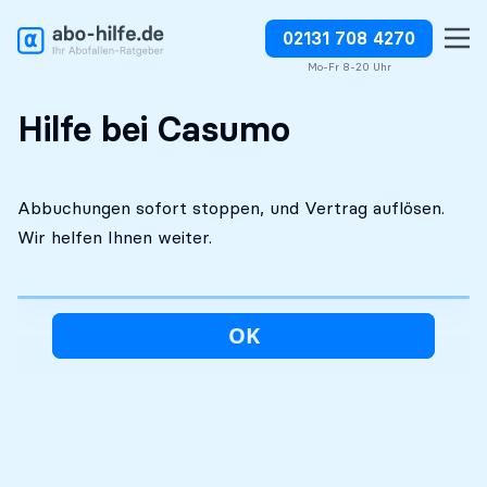
02131 708 4270
Kostenlose Erstanalyse
Absolut diskret
Abbuchungen direkt stoppen
Mo-Fr 8-20 Uhr
Hilfe bei Casumo
Abbuchungen sofort stoppen, und Vertrag auflösen.
Wir helfen Ihnen weiter.