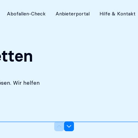
Absolut diskret
Abofallen-Check
Anbieterportal
Hilfe & Kontakt
etten
sen. Wir helfen