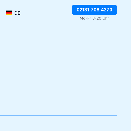
Abbuchungen direkt stoppen
02131 708 4270
DE
Mo-Fr 8-20 Uhr