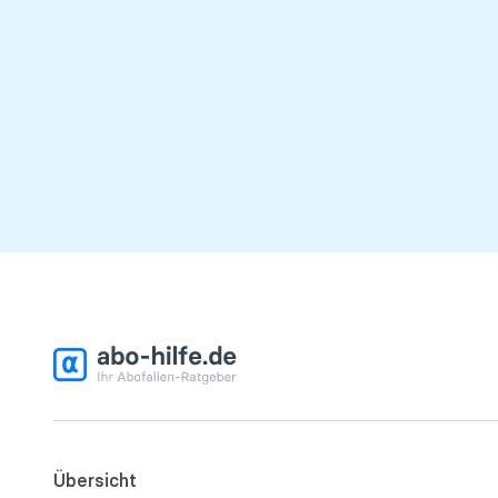
Übersicht