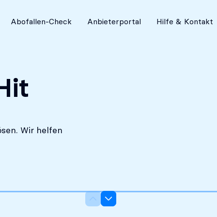
Absolut diskret
Abofallen-Check
Anbieterportal
Hilfe & Kontakt
Hit
sen. Wir helfen