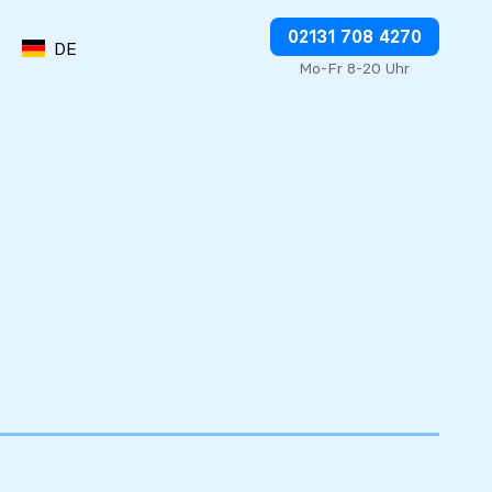
Abbuchungen direkt stoppen
02131 708 4270
DE
Mo-Fr 8-20 Uhr