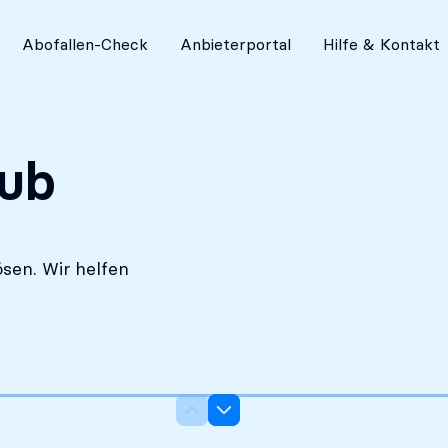
Absolut diskret
Abofallen-Check
Anbieterportal
Hilfe & Kontakt
lub
sen. Wir helfen