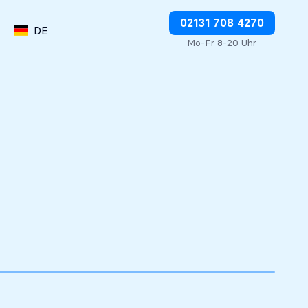
Abbuchungen direkt stoppen
02131 708 4270
DE
Mo-Fr 8-20 Uhr