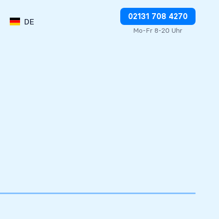
Abbuchungen direkt stoppen
02131 708 4270
DE
Mo-Fr 8-20 Uhr