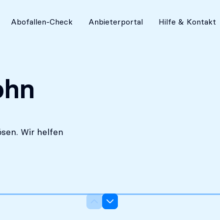
Absolut diskret
Abofallen-Check
Anbieterportal
Hilfe & Kontakt
ohn
sen. Wir helfen