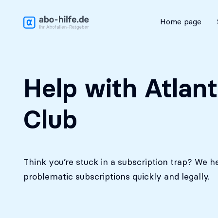
Free initial assessment
Home page
Help with Atlant
Club
Think you’re stuck in a subscription trap? We h
problematic subscriptions quickly and legally.