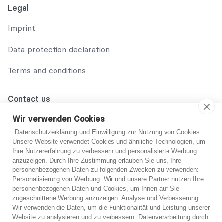
Legal
Imprint
Data protection declaration
Terms and conditions
Contact us
02131 708 42 70
Wir verwenden Cookies
Datenschutzerklärung und Einwilligung zur Nutzung von Cookies
support@abo-hilfe.de
Unsere Website verwendet Cookies und ähnliche Technologien, um
Ihre Nutzererfahrung zu verbessern und personalisierte Werbung
anzuzeigen. Durch Ihre Zustimmung erlauben Sie uns, Ihre
personenbezogenen Daten zu folgenden Zwecken zu verwenden:
© 2021 abo-hilfe.de
Personalisierung von Werbung: Wir und unsere Partner nutzen Ihre
personenbezogenen Daten und Cookies, um Ihnen auf Sie
You are not sure?
zugeschnittene Werbung anzuzeigen. Analyse und Verbesserung:
*Note: abo-hilfe.de serves as an informative website. The
Wir verwenden die Daten, um die Funktionalität und Leistung unserer
consumer receives information and tips and tricks on the
If you are unsure, you can get free advice from one
Website zu analysieren und zu verbessern. Datenverarbeitung durch