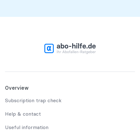
Overview
Subscription trap check
Help & contact
Useful information