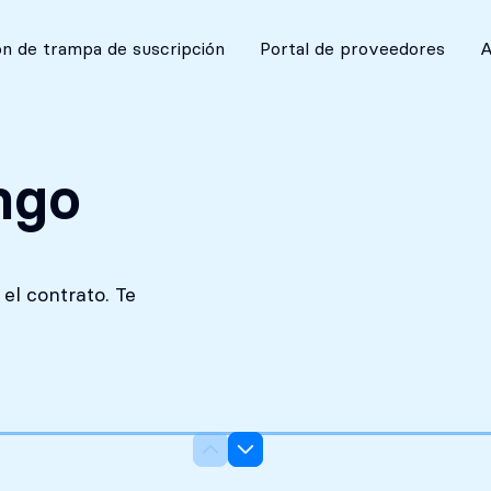
Absolutamente discreto
n de trampa de suscripción
Portal de proveedores
A
ngo
el contrato. Te