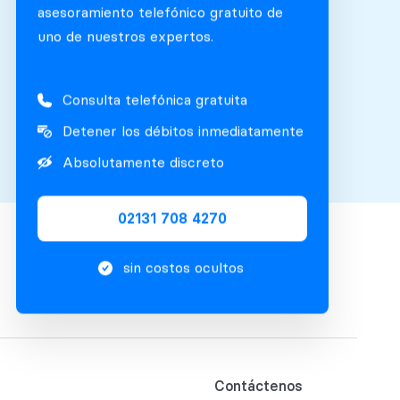
asesoramiento telefónico gratuito de
uno de nuestros expertos.
Consulta telefónica gratuita
Detener los débitos inmediatamente
Absolutamente discreto
02131 708 4270
sin costos ocultos
Contáctenos