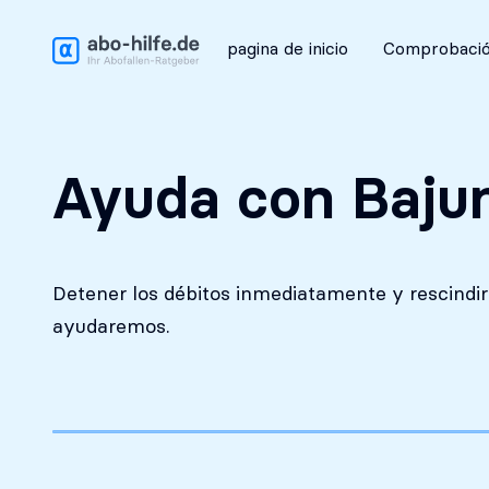
Análisis inicial gratuito
pagina de inicio
Comprobació
Ayuda con Baju
Detener los débitos inmediatamente y rescindir 
ayudaremos.