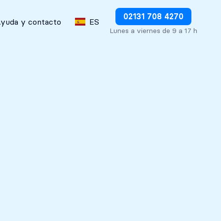
Detener los débitos inmediatamente
02131 708 4270
yuda y contacto
ES
Lunes a viernes de 9 a 17 h