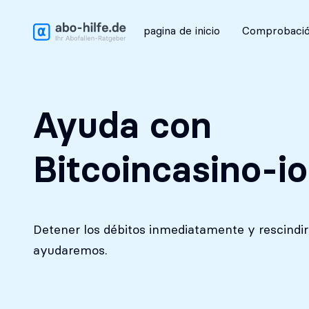
Análisis inicial gratuito
pagina de inicio
Comprobació
Ayuda con
Bitcoincasino-io
Detener los débitos inmediatamente y rescindir 
ayudaremos.