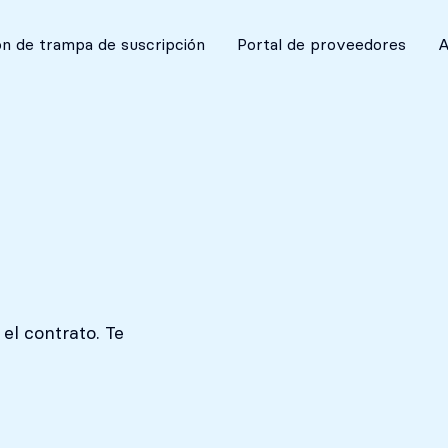
Absolutamente discreto
n de trampa de suscripción
Portal de proveedores
A
el contrato. Te