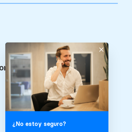
¿No estoy seguro?