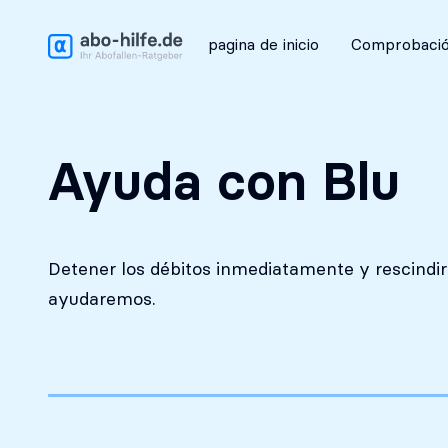
Análisis inicial gratuito
pagina de inicio
Comprobació
Ayuda con Blu
Detener los débitos inmediatamente y rescindir 
ayudaremos.