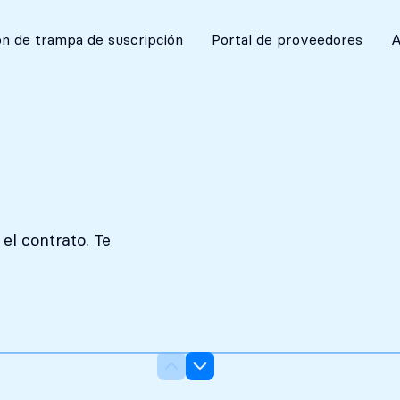
Absolutamente discreto
n de trampa de suscripción
Portal de proveedores
A
el contrato. Te