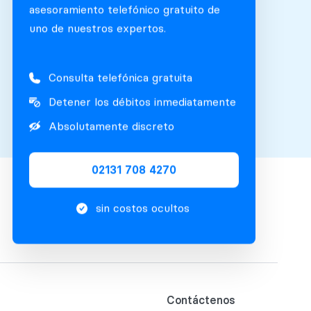
asesoramiento telefónico gratuito de
uno de nuestros expertos.
Consulta telefónica gratuita
Detener los débitos inmediatamente
Absolutamente discreto
02131 708 4270
sin costos ocultos
Contáctenos