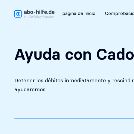
Análisis inicial gratuito
pagina de inicio
Comprobació
Ayuda con Cado
Detener los débitos inmediatamente y rescindir 
ayudaremos.