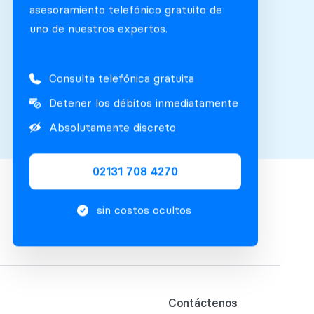
asesoramiento telefónico gratuito de
uno de nuestros expertos.
Consulta telefónica gratuita
Detener los débitos inmediatamente
Absolutamente discreto
02131 708 4270
sin costos ocultos
Contáctenos