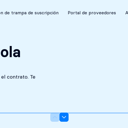
Absolutamente discreto
n de trampa de suscripción
Portal de proveedores
A
ola
el contrato. Te