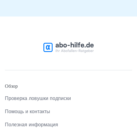
Обзор
Проверка ловушки подписки
Помощь и контакты
Полезная информация