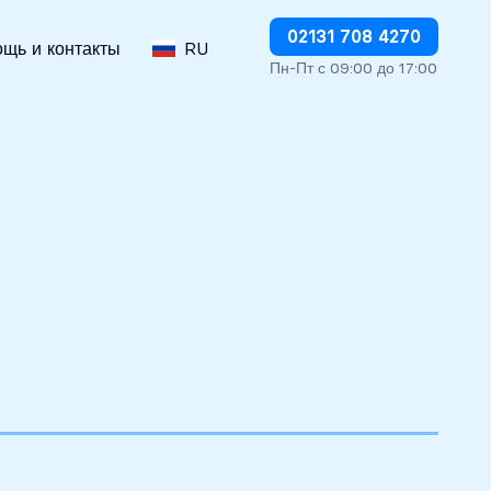
Немедленно прекратить дебетование
02131 708 4270
щь и контакты
RU
Пн-Пт с 09:00 до 17:00