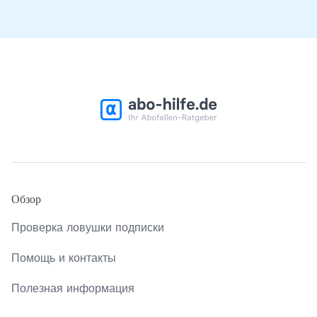
Обзор
Проверка ловушки подписки
Помощь и контакты
Полезная информация