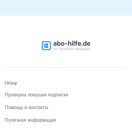
Обзор
Проверка ловушки подписки
Помощь и контакты
Полезная информация