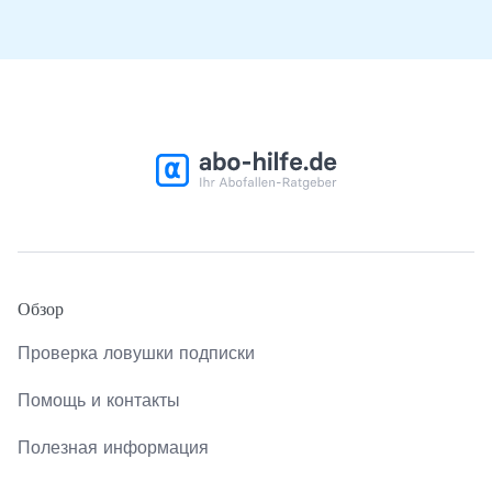
Обзор
Проверка ловушки подписки
Помощь и контакты
Полезная информация