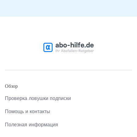
Обзор
Проверка ловушки подписки
Помощь и контакты
Полезная информация