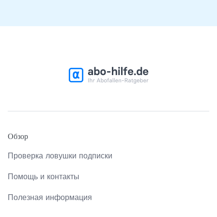
Обзор
Проверка ловушки подписки
Помощь и контакты
Полезная информация