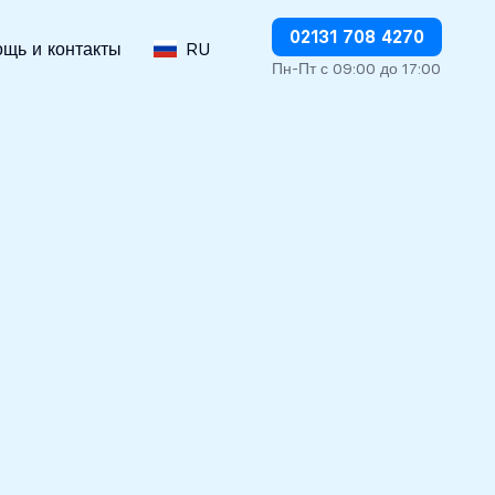
Немедленно прекратить дебетование
02131 708 4270
щь и контакты
RU
Пн-Пт с 09:00 до 17:00