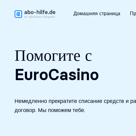
Бесплатный первичный анализ
Домашняя страница
Пр
Помогите с
EuroCasino
Немедленно прекратите списание средств и ра
договор. Мы поможем тебе.