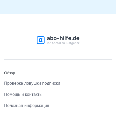
Обзор
Проверка ловушки подписки
Помощь и контакты
Полезная информация