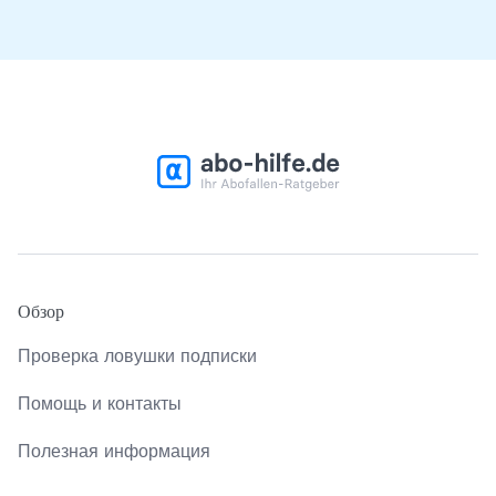
Обзор
Проверка ловушки подписки
Помощь и контакты
Полезная информация