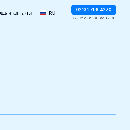
Немедленно прекратить дебетование
02131 708 4270
щь и контакты
RU
Пн-Пт с 09:00 до 17:00