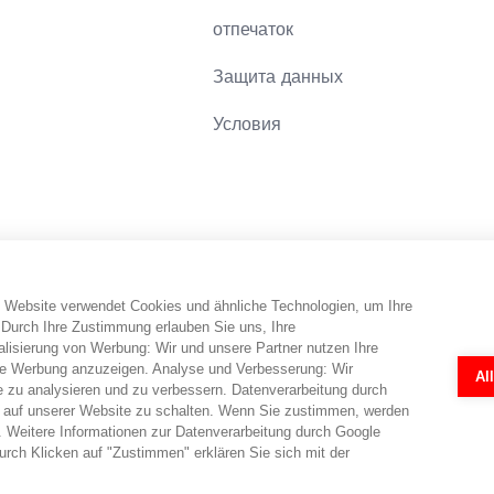
отпечаток
Защита данных
Условия
 Website verwendet Cookies und ähnliche Technologien, um Ihre
онный веб-сайт. Потребитель получает информацию, а также совет
 Durch Ihre Zustimmung erlauben Sie uns, Ihre
кже может быть заполнена по телефону. abo-hilfe.de не предоста
isierung von Werbung: Wir und unsere Partner nutzen Ihre
, потребителю обеспечивается контакт с юристами. Анкеты и онл
e Werbung anzuzeigen. Analyse und Verbesserung: Wir
Al
каждом отдельном случае всегда необходима индивидуальная экспе
e zu analysieren und zu verbessern. Datenverarbeitung durch
 auf unserer Website zu schalten. Wenn Sie zustimmen, werden
 Weitere Informationen zur Datenverarbeitung durch Google
rch Klicken auf "Zustimmen" erklären Sie sich mit der