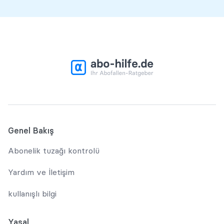
Genel Bakış
Abonelik tuzağı kontrolü
Yardım ve İletişim
kullanışlı bilgi
Yasal