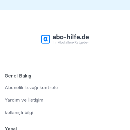
Genel Bakış
Abonelik tuzağı kontrolü
Yardım ve İletişim
kullanışlı bilgi
Yasal