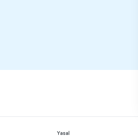
Yasal