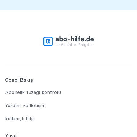
Genel Bakış
Abonelik tuzağı kontrolü
Yardım ve İletişim
kullanışlı bilgi
Yasal